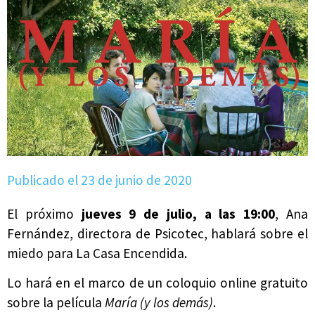
Publicado el
23 de junio de 2020
El próximo
jueves 9 de julio,
a las 19:00
, Ana
Fernández, directora de Psicotec, hablará sobre el
miedo para La Casa Encendida.
Lo hará en el marco de un coloquio online gratuito
sobre la película
María (y los demás)
.