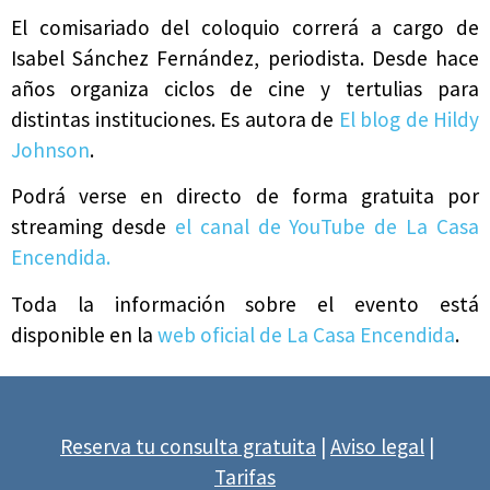
El comisariado del coloquio correrá a cargo de
Isabel Sánchez Fernández, periodista. Desde hace
años organiza ciclos de cine y tertulias para
distintas instituciones. Es autora de
El blog de Hildy
Johnson
.
Podrá verse en directo de forma gratuita por
streaming desde
el canal de YouTube de La Casa
Encendida.
Toda la información sobre el evento está
disponible en la
web oficial de La Casa Encendida
.
Reserva tu consulta gratuita
|
Aviso legal
|
Tarifas