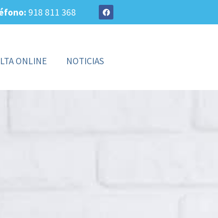
éfono:
918 811 368
LTA ONLINE
NOTICIAS